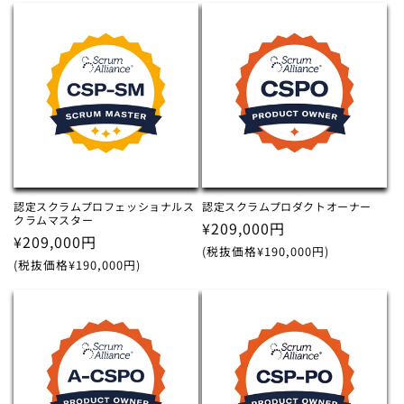
格
格
認定スクラムプロフェッショナルス
認定スクラムプロダクトオーナー
クラムマスター
通
¥209,000円
通
¥209,000円
常
(税抜価格¥190,000円)
常
(税抜価格¥190,000円)
価
価
格
格