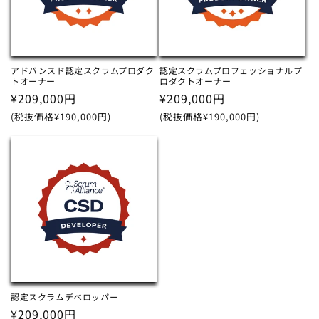
アドバンスド認定スクラムプロダク
認定スクラムプロフェッショナルプ
トオーナー
ロダクトオーナー
通
¥209,000円
通
¥209,000円
常
常
(税抜価格¥190,000円)
(税抜価格¥190,000円)
価
価
格
格
認定スクラムデベロッパー
通
¥209,000円