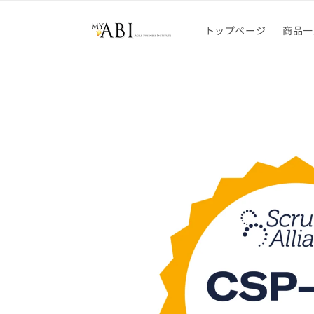
コンテン
ツに進む
トップページ
商品一
商品情報
にスキッ
プ