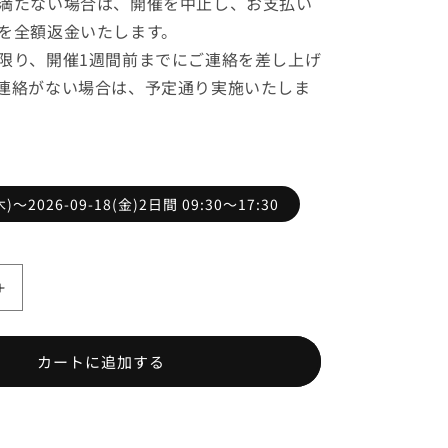
満たない場合は、開催を中止し、お支払い
を全額返金いたします。
限り、開催1週間前までにご連絡を差し上げ
連絡がない場合は、予定通り実施いたしま
(木)～2026-09-18(金)2日間 09:30～17:30
認
定
ス
カートに追加する
ク
ラ
ム
プ