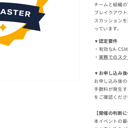
チームと組織の
ブレイクアウト
スカッションを
っています。
▼認定要件
・有効なA-C
・
実務でのスク
▼
お申し込み後
お申し込み後の
手数料が発生す
をご確認くださ
【開催の判断
本イベントの最