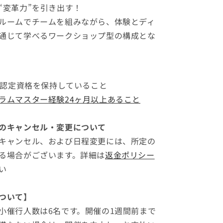
“変革力”を引き出す！
ルームでチームを組みながら、体験とディ
通じて学べるワークショップ型の構成とな
SM認定資格を保持していること
ラムマスター経験24ヶ月以上あること
のキャンセル・変更について
キャンセル、および日程変更には、所定の
る場合がございます。詳細は
返金ポリシー
い
について】
小催行人数は6名です。開催の1週間前まで