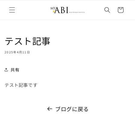
カ
コンテン
ー
ツに進む
ト
テスト記事
2025年4月11日
共有
テスト記事です
ブログに戻る