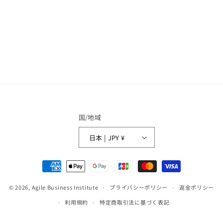
国/地域
日本 | JPY ¥
決
済
© 2026,
Agile Business Institute
方
プライバシーポリシー
返金ポリシー
法
利用規約
特定商取引法に基づく表記